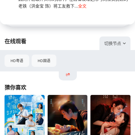
老铁（洪金宝 饰）将工友救下...
全文
在线观看
切换节点
HD粤语
HD国语
猜你喜欢