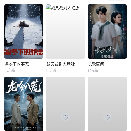
凛冬下的罪恶
裁员裁到大动脉
长歌莫问
已完结
已完结
已完结