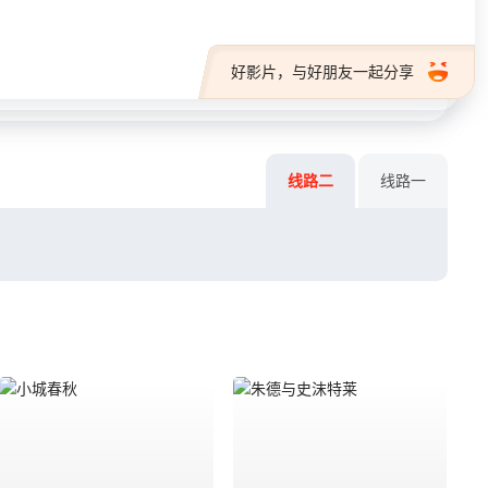
好影片，与好朋友一起分享
线路二
线路一