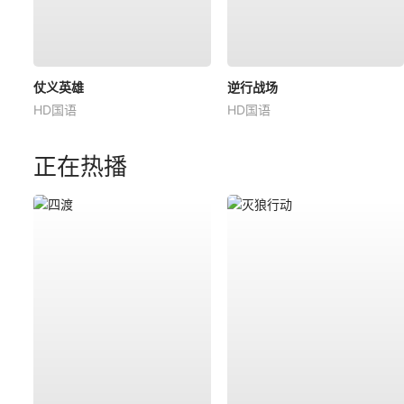
仗义英雄
逆行战场
HD国语
HD国语
正在热播