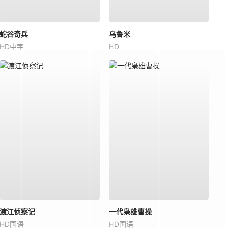
蛇谷奇兵
乌鲁米
HD中字
HD
渡江侦察记
一代枭雄曹操
HD国语
HD国语