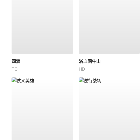
四渡
浴血困牛山
TC
HD