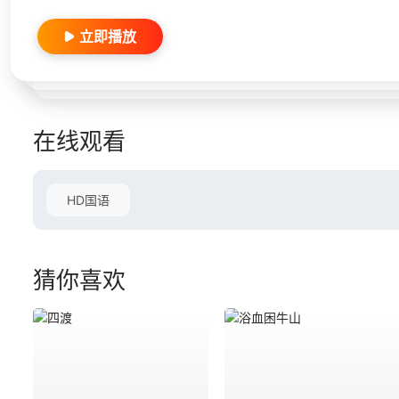
立即播放
在线观看
HD国语
猜你喜欢