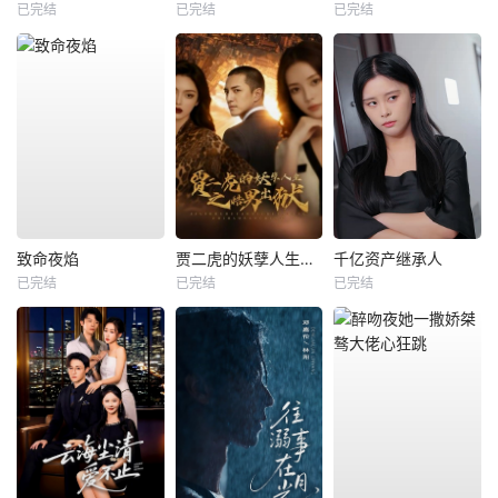
已完结
已完结
已完结
致命夜焰
贾二虎的妖孽人生之皓男出狱
千亿资产继承人
已完结
已完结
已完结