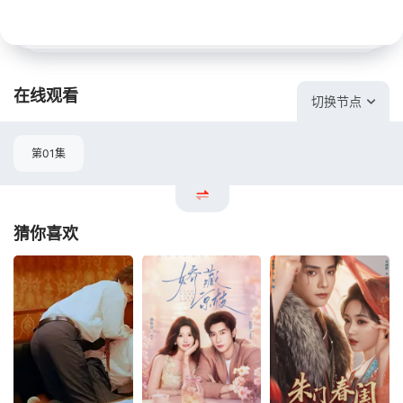
在线观看
切换节点
第01集
猜你喜欢