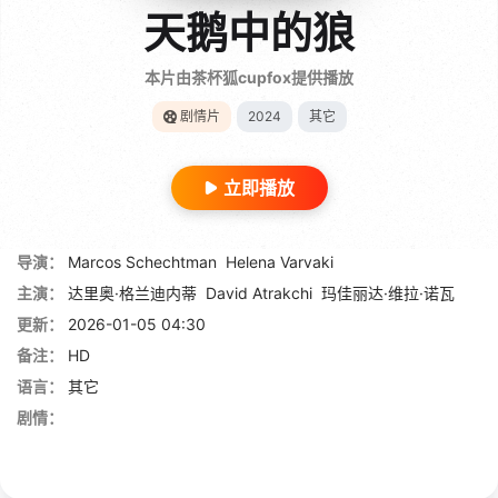
天鹅中的狼
本片由茶杯狐cupfox提供播放
剧情片
2024
其它
立即播放
导演：
Marcos Schechtman
Helena Varvaki
主演：
达里奥·格兰迪内蒂
David Atrakchi
玛佳丽达·维拉·诺瓦
更新：
2026-01-05 04:30
备注：
HD
语言：
其它
剧情：