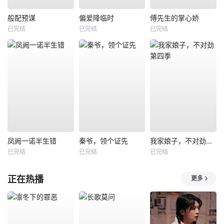
般配预谋
偏爱降临时
傅先生的掌心娇
已完结
已完结
已完结
凤阙一诺半生错
秦爷，领个证先
我家娘子，不对劲第四季
已完结
已完结
已完结
正在热播
更多