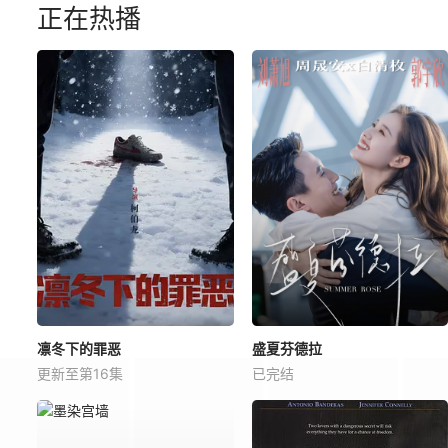
正在热播
凛冬下的罪恶
盛夏芬德拉
更新至第16集
已完结