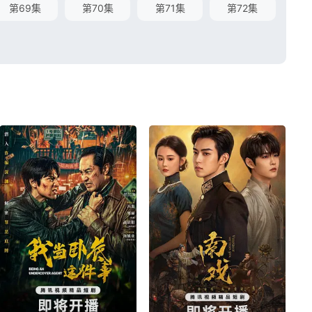
第69集
第70集
第71集
第72集