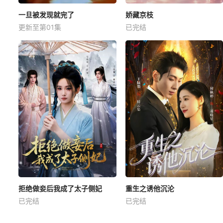
一旦被发现就完了
娇藏京枝
更新至第01集
已完结
拒绝做妾后我成了太子侧妃
重生之诱他沉沦
已完结
已完结