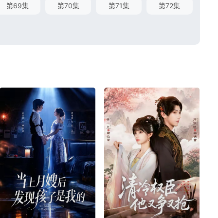
第69集
第70集
第71集
第72集