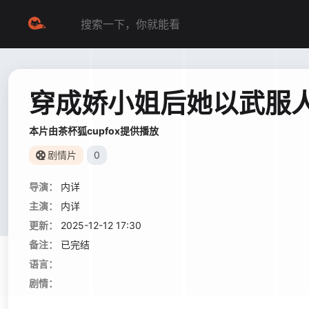
穿成娇小姐后她以武服
本片由茶杯狐cupfox提供播放
剧情片
0
导演：
内详
主演：
内详
更新：
2025-12-12 17:30
备注：
已完结
语言：
剧情：