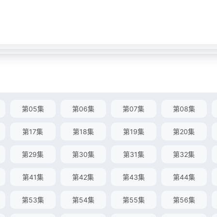
第05集
第06集
第07集
第08集
第17集
第18集
第19集
第20集
第29集
第30集
第31集
第32集
第41集
第42集
第43集
第44集
第53集
第54集
第55集
第56集