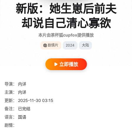
新版：她生崽后前夫
却说自己清心寡欲
本片由茶杯狐cupfox提供播放
剧情片
2024
大陆
立即播放
导演：
内详
主演：
内详
更新：
2025-11-30 03:15
备注：
已完结
语言：
国语
剧情：