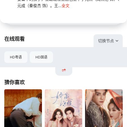
元成（秦俊杰 饰）。王...
全文
在线观看
切换节点
HD粤语
HD国语
猜你喜欢