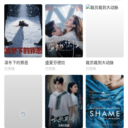
凛冬下的罪恶
盛夏芬德拉
裁员裁到大动脉
已完结
已完结
已完结