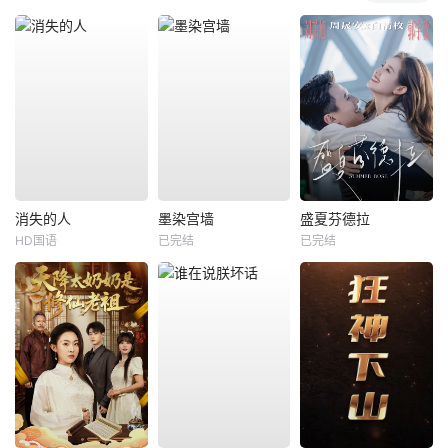
消失的人
墨染宫墙
盛夏芬德拉
HD国语
已完结
已完结