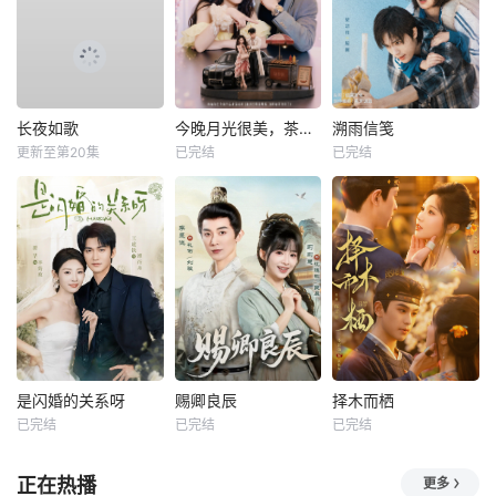
长夜如歌
今晚月光很美，茶香四溢
溯雨信笺
更新至第20集
已完结
已完结
是闪婚的关系呀
赐卿良辰
择木而栖
已完结
已完结
已完结
正在热播
更多