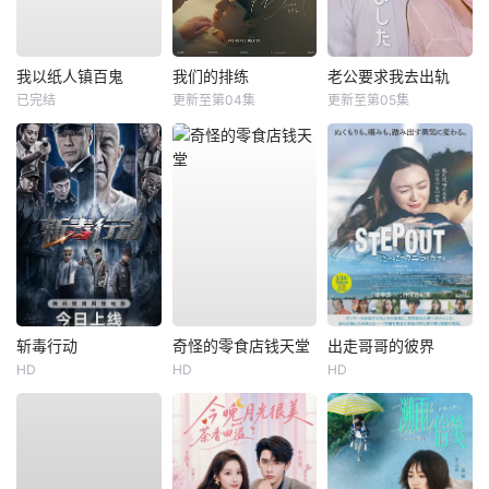
我以纸人镇百鬼
我们的排练
老公要求我去出轨
已完结
更新至第04集
更新至第05集
斩毒行动
奇怪的零食店钱天堂
出走哥哥的彼界
HD
HD
HD