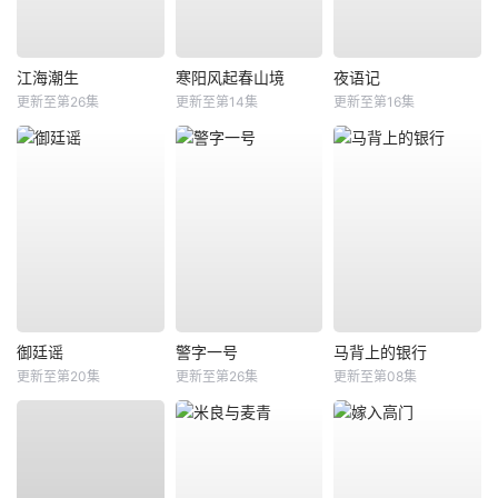
江海潮生
寒阳风起春山境
夜语记
更新至第26集
更新至第14集
更新至第16集
御廷谣
警字一号
马背上的银行
更新至第20集
更新至第26集
更新至第08集