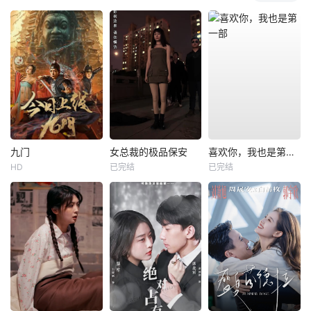
九门
女总裁的极品保安
喜欢你，我也是第一部
HD
已完结
已完结