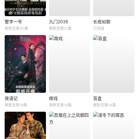
警字一号
九门2026
长夜如歌
更新至第30集
更新至第21集
已完结
夜语记
南戏
盲盒
更新至第18集
更新至第15集
更新至第14集