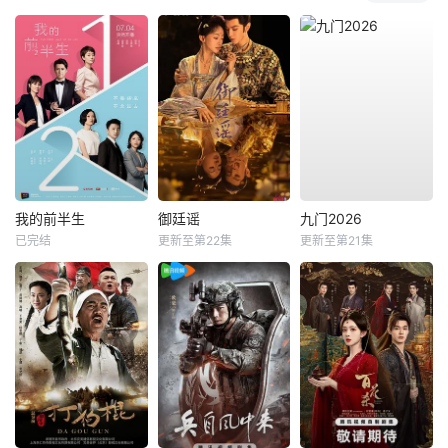
我的前半生
御廷谣
九门2026
已完结
更新至第22集
更新至第21集