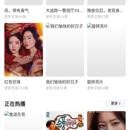
风，带有香气
大追踪〜警视厅SSBC强行犯系〜第二季
换座位后，发现身后的男生好像喜欢我
更新至第94集
更新至第03集
更新至第01集
红色珍珠
我们愉快的好日子
旋转亮片
更新至第100集
更新至第91集
更新至第06集
正在热播
更多