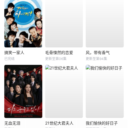
搞笑一家人
毛骨悚然的恋爱
风，带有香气
已完结
更新至第06集
更新至第94集
无血无泪
21世纪大君夫人
我们愉快的好日子