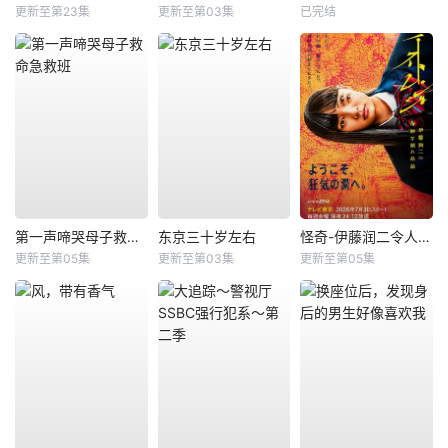
更新至第23集
更新至第03集
已完结
第一声啼哭母子救命急救班
东京三十岁左右
怪奇-伊藤润二令人彻夜难眠的奇异故事－
更新至第05集
更新至第03集
更新至第05集