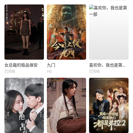
女总裁的极品保安
九门
喜欢你，我也是第一部
已完结
HD
已完结