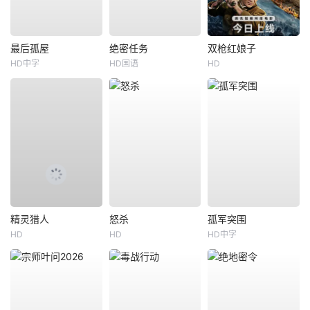
最后孤屋
绝密任务
双枪红娘子
HD中字
HD国语
HD
精灵猎人
怒杀
孤军突围
HD
HD
HD中字