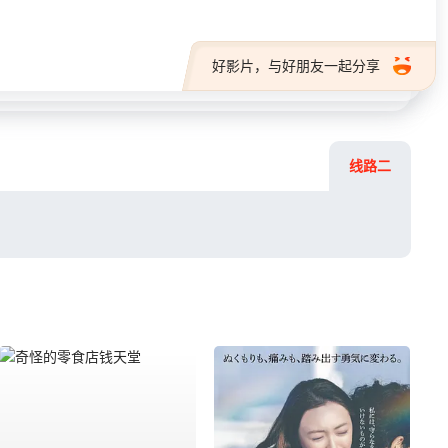
好影片，与好朋友一起分享
线路二