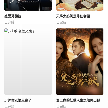
盛夏芬德拉
天降太奶奶是修仙老祖
已完结
已完结
少帅你老婆又跑了
贾二虎的妖孽人生之皓男出狱
已完结
已完结