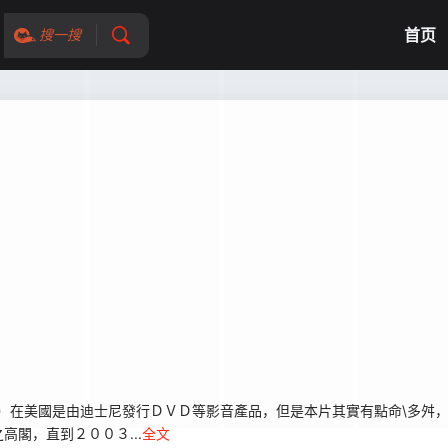
首页
搜一搜
 Grows）在美國是由迪士尼發行ＤＶＤ等影音產品，但是本片其實有點命\
閣，直到２００３...
全文