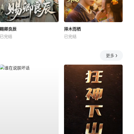
赐卿良辰
择木而栖
已完结
已完结
更多