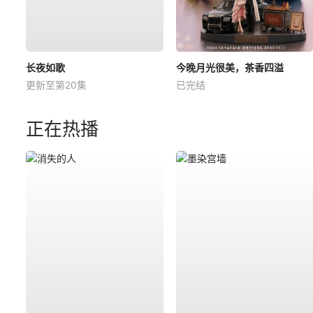
长夜如歌
今晚月光很美，茶香四溢
更新至第20集
已完结
正在热播