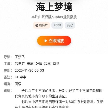
海上梦境
本片由茶杯狐cupfox提供播放
剧情片
2008
其它
立即播放
导演：
王洪飞
主演：
吕聿来
田原
张恒
程枫
肖涵
更新：
2025-11-30 05:03
备注：
HD中字
语言：
国语
剧情：
全片以三个不同的故事，分别讲述了三个不同年龄和时
代背景的城市青年现下的生活迷茫。
影片当中吕玉来与田原饰演一对80后的上海青年，生活
在上海滩有名的轻纺面料市场董家渡。