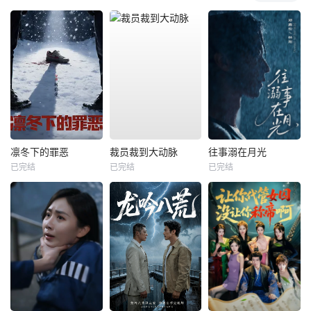
凛冬下的罪恶
裁员裁到大动脉
往事溺在月光
已完结
已完结
已完结