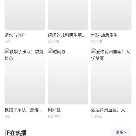
逝水与流年
闪闪的儿科医生第四季
地球·劫后重生
HD
已完结
已完结
铁娘子乐队：燃烧雄心
时间戳
爱达荷州血案：大学梦魇
HD
HD中字
已完结
正在热播
更多