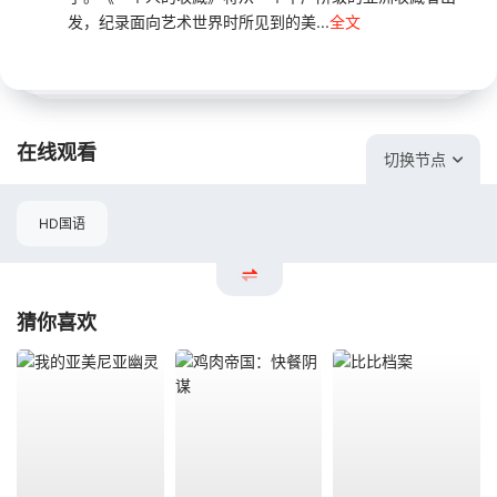
发，纪录面向艺术世界时所见到的美...
全文
在线观看
切换节点
HD国语
猜你喜欢