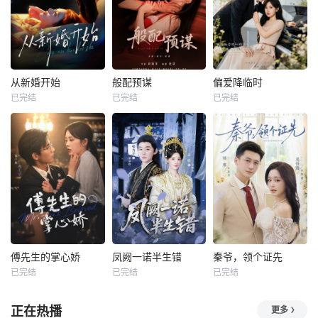
从新婚开始
般配预谋
偏爱降临时
已完结
已完结
已完结
傅先生的掌心娇
凤阙一诺半生错
秦爷，领个证先
已完结
已完结
已完结
正在热播
更多