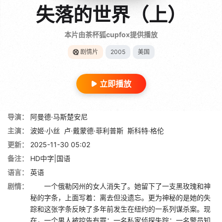
失落的世界（上）
本片由茶杯狐cupfox提供播放
剧情片
2005
美国
立即播放
导演：
阿曼德·马斯楚安尼
主演：
波姬·小丝
卢·戴蒙德·菲利普斯
斯科特·格伦
更新：
2025-11-30 05:02
备注：
HD中字|国语
语言：
英语
剧情：
一个俄勒冈州的女人消失了。她留下了一支黑玫瑰和神
秘的字条，上面写着：离去但没遗忘。更为神秘的是她的失
踪和这张字条反映了多年前发生在纽约的一系列谋杀案。现
在，一个男人被控告有罪；一名私家侦探失踪；一名警员知