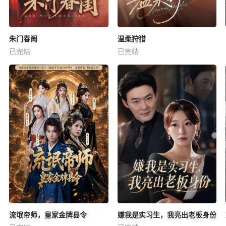
朱门春闺
温柔狩猎
已完结
已完结
流氓帝师，皇家金牌县令
嫌我是实习生，我亮出老板身份