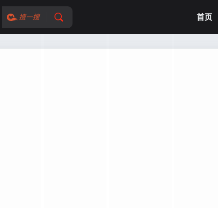
首页
搜一搜