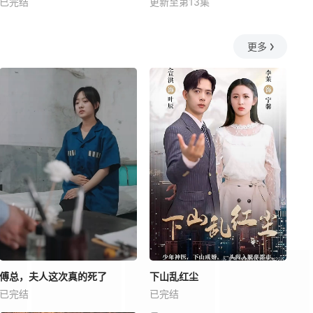
已完结
更新至第13集
更多
傅总，夫人这次真的死了
下山乱红尘
已完结
已完结