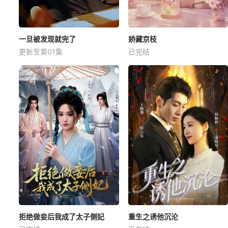
一旦被发现就完了
娇藏京枝
更新至第01集
已完结
拒绝做妾后我成了太子侧妃
重生之诱他沉沦