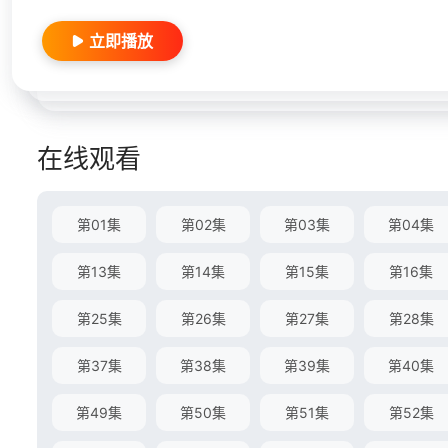
立即播放
在线观看
第01集
第02集
第03集
第04集
第13集
第14集
第15集
第16集
第25集
第26集
第27集
第28集
第37集
第38集
第39集
第40集
第49集
第50集
第51集
第52集