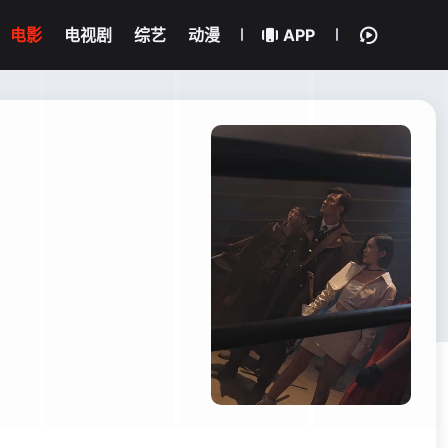
电影
电视剧
综艺
动漫
APP