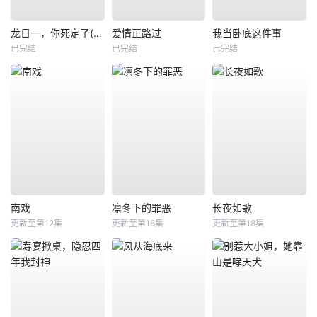
龙日一，你死定了(短剧)
爱情正路过
我当卧底这件事
已完结
已完结
已完结
南戏
凛冬下的罪恶
长夜如歌
更新至第12集
更新至第16集
更新至第18集