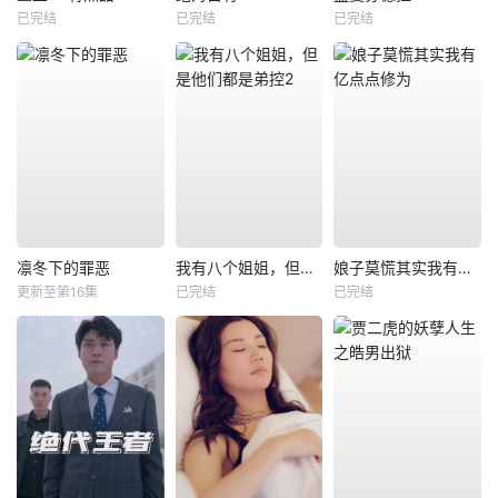
已完结
已完结
已完结
凛冬下的罪恶
我有八个姐姐，但是他们都是弟控2
娘子莫慌其实我有亿点点修为
更新至第16集
已完结
已完结