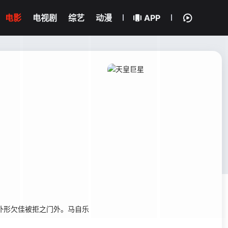
电影
电视剧
综艺
动漫
APP
外形欠佳被拒之门外。马自乐