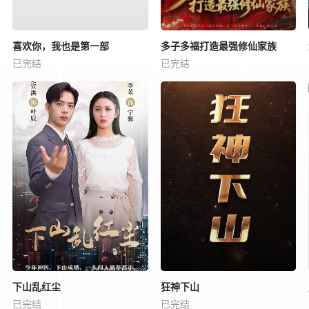
喜欢你，我也是第一部
多子多福打造最强修仙家族
已完结
已完结
下山乱红尘
狂神下山
已完结
已完结