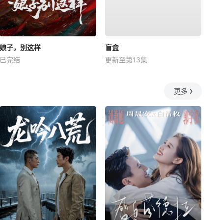
娘子，别这样
盲盒
已完结
更新至第13集
更多