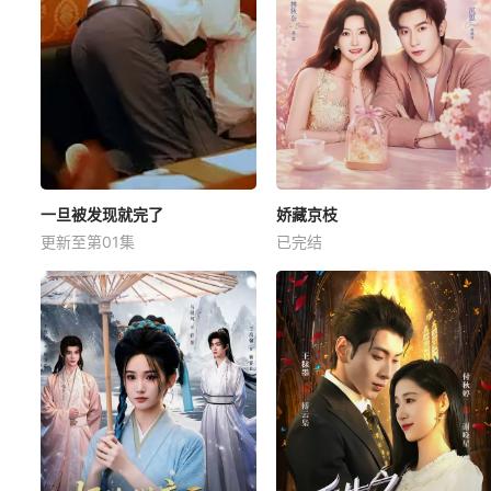
一旦被发现就完了
娇藏京枝
更新至第01集
已完结