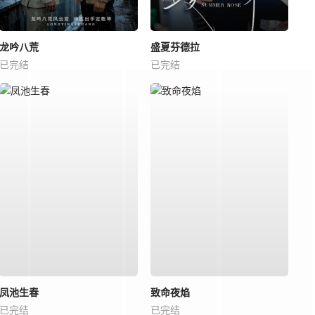
龙吟八荒
盛夏芬德拉
已完结
已完结
凤池生春
致命夜焰
已完结
已完结