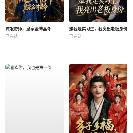
流氓帝师，皇家金牌县令
嫌我是实习生，我亮出老板身份
已完结
已完结