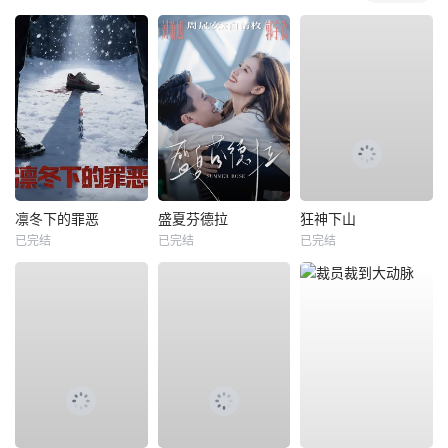
凛冬下的罪恶
盛夏芬德拉
狂神下山
已完结
已完结
已完结