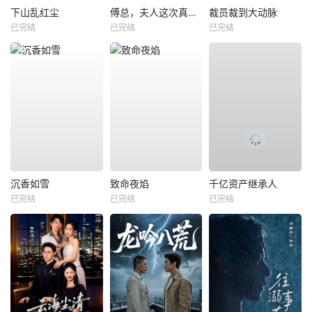
下山乱红尘
傅总，夫人这次真的死了
裁员裁到大动脉
已完结
已完结
已完结
沉香如雪
致命夜焰
千亿资产继承人
已完结
已完结
已完结