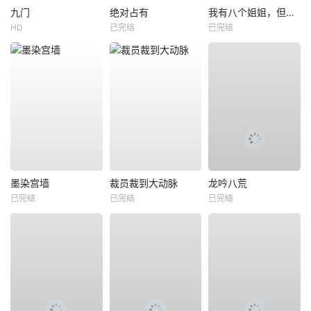
九门
绝对占有
我有八个姐姐，但是他们都是弟控2
HD
已完结
已完结
墨染宫墙
裁员裁到大动脉
龙吟八荒
已完结
已完结
已完结