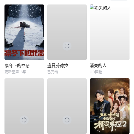
凛冬下的罪恶
盛夏芬德拉
消失的人
更新至第16集
已完结
HD国语