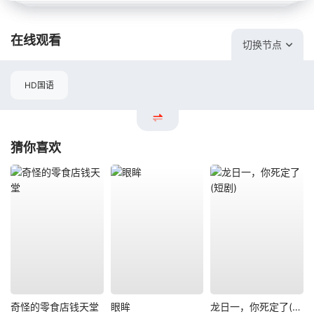
在线观看
切换节点
HD国语
猜你喜欢
奇怪的零食店钱天堂
眼眸
龙日一，你死定了(短剧)