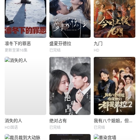
凛冬下的罪恶
盛夏芬德拉
九门
更新至第16集
已完结
HD
消失的人
绝对占有
我有八个姐姐，但是他们都是弟控2
HD国语
已完结
已完结