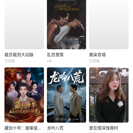
裁员裁到大动脉
乱世激情
墨染宫墙
已完结
HD
已完结
藏剑十年：废柴皇子竟是绝世强龙
龙吟八荒
爱在情深蚀骨时