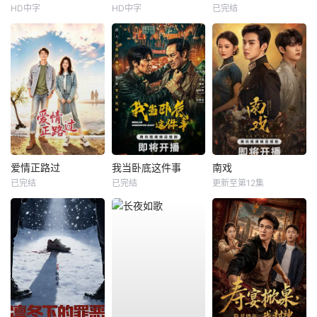
HD中字
HD中字
已完结
爱情正路过
我当卧底这件事
南戏
已完结
已完结
更新至第12集