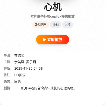
心机
本片由茶杯狐cupfox提供播放
剧情片
1988
大陆
立即播放
导演：
林德隆
主演：
余美凤
黄子明
更新：
2025-11-30 04:58
备注：
HD国语
语言：
国语
剧情：
影片讲述的台湾青年成长的心理历程。