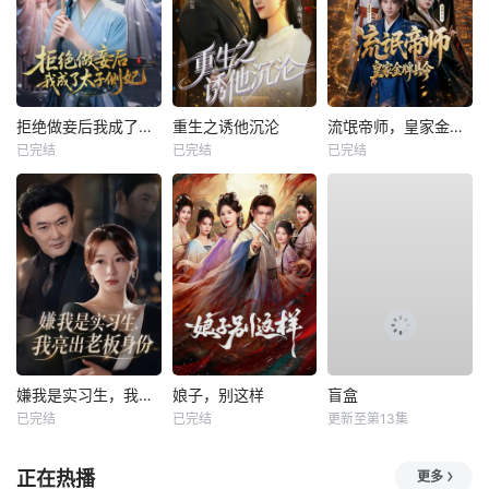
拒绝做妾后我成了太子侧妃
重生之诱他沉沦
流氓帝师，皇家金牌县令
已完结
已完结
已完结
嫌我是实习生，我亮出老板身份
娘子，别这样
盲盒
已完结
已完结
更新至第13集
正在热播
更多