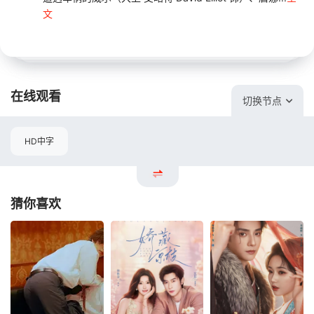
文
在线观看
切换节点
HD中字
猜你喜欢