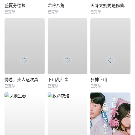
盛夏芬德拉
龙吟八荒
天降太奶奶是修仙老祖
已完结
已完结
已完结
傅总，夫人这次真的死了
下山乱红尘
狂神下山
已完结
已完结
已完结