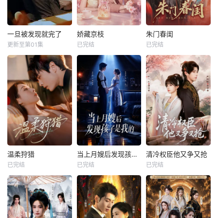
一旦被发现就完了
娇藏京枝
朱门春闺
更新至第01集
已完结
已完结
温柔狩猎
当上月嫂后发现孩子是我的
清冷权臣他又争又抢
已完结
已完结
已完结