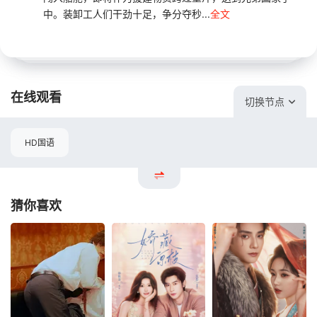
中。装卸工人们干劲十足，争分夺秒...
全文
在线观看
切换节点
HD国语
猜你喜欢