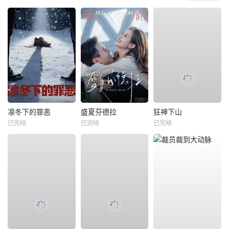
凛冬下的罪恶
盛夏芬德拉
狂神下山
已完结
已完结
已完结