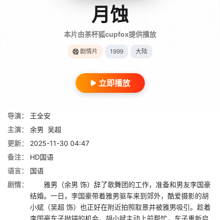
月蚀
本片由茶杯狐cupfox提供播放
剧情片
1999
大陆
立即播放
导演：
王全安
主演：
余男
吴超
更新：
2025-11-30 04:47
备注：
HD国语
语言：
国语
剧情：
雅男（余男 饰）辞了歌舞团的工作，准备和男友李国豪
结婚。一日，李国豪带着雅男驱车来到郊外，酷爱摄影的胡
小斌（吴超 饰）也正好在附近拍照取景并被雅男吸引。趁着
李国豪车子抛锚的机会，胡小斌主动上前帮忙，车子重新启