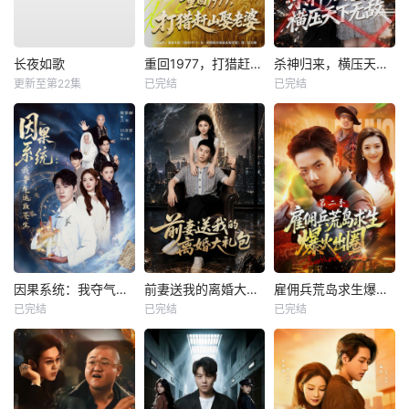
长夜如歌
重回1977，打猎赶山娶老婆
杀神归来，横压天下无敌
更新至第22集
已完结
已完结
因果系统：我夺气运救苍生
前妻送我的离婚大礼包
雇佣兵荒岛求生爆火出圈第二季
已完结
已完结
已完结