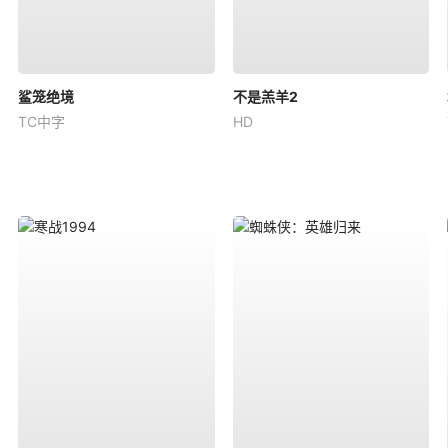
鲨笼绝境
不是羔羊2
TC中字
HD