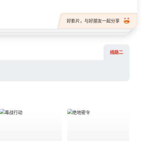
好影片，与好朋友一起分享
线路二