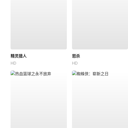
精灵猎人
怒杀
HD
HD