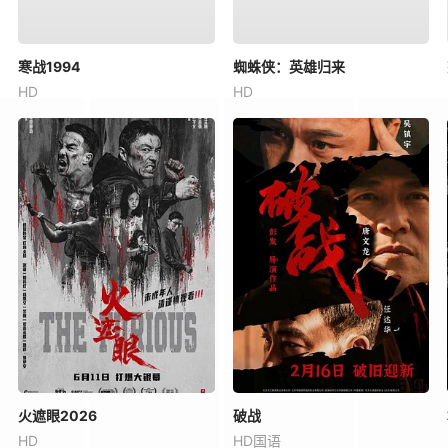
寒战1994
蜘蛛侠：英雄归来
HD
HD
火遮眼2026
破战
HD
HD国语