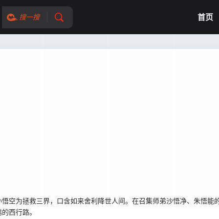
首页
搜一搜
悟空为拯救三界，口含如来舍利降世人间。在召集师弟沙悟净、朱悟能的
鹏的西行路。