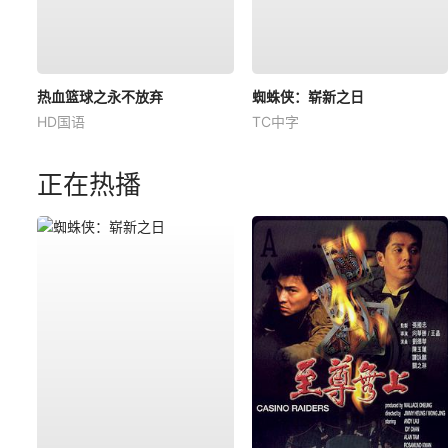
热血篮球之永不放弃
蜘蛛侠：崭新之日
HD国语
TC中字
正在热播