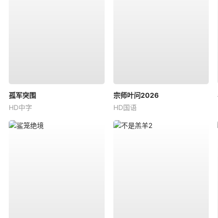
孤军突围
宗师叶问2026
HD中字
HD国语