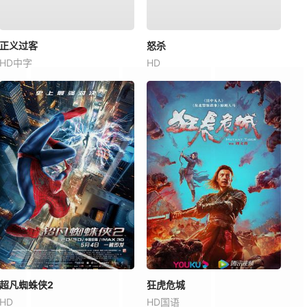
正义过客
怒杀
HD中字
HD
超凡蜘蛛侠2
狂虎危城
HD
HD国语