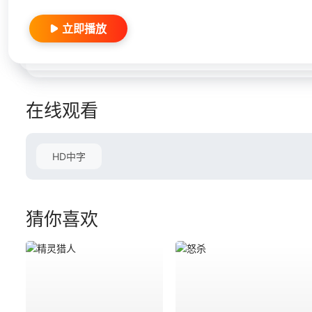
立即播放
在线观看
HD中字
猜你喜欢