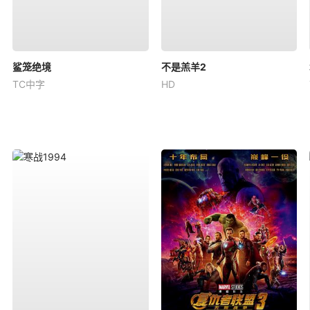
鲨笼绝境
不是羔羊2
TC中字
HD