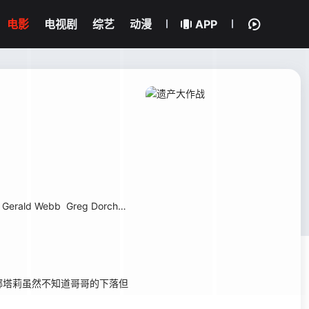
电影
电视剧
综艺
动漫
APP
Gerald Webb
Greg Dorchak
Ray Bengston
April Hartman
Chris Ol
塔莉虽然不知道哥哥的下落但