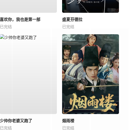
喜欢你，我也是第一部
盛夏芬德拉
已完结
已完结
少帅你老婆又跑了
烟雨楼
已完结
已完结