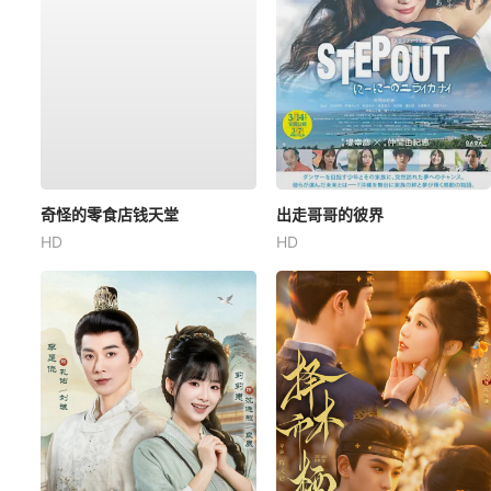
奇怪的零食店钱天堂
出走哥哥的彼界
HD
HD