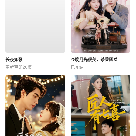
长夜如歌
今晚月光很美，茶香四溢
更新至第20集
已完结