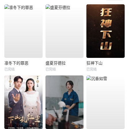
凛冬下的罪恶
盛夏芬德拉
狂神下山
已完结
已完结
已完结