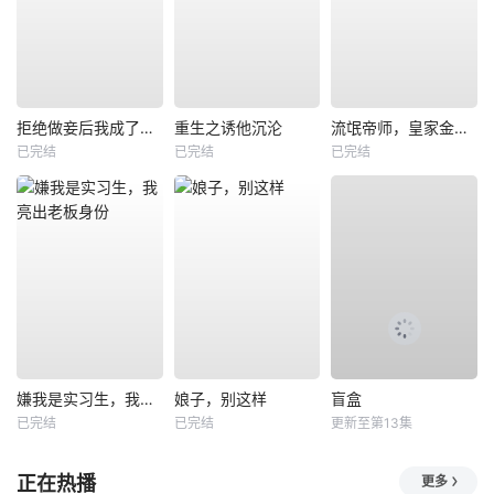
拒绝做妾后我成了太子侧妃
重生之诱他沉沦
流氓帝师，皇家金牌县令
已完结
已完结
已完结
嫌我是实习生，我亮出老板身份
娘子，别这样
盲盒
已完结
已完结
更新至第13集
正在热播
更多