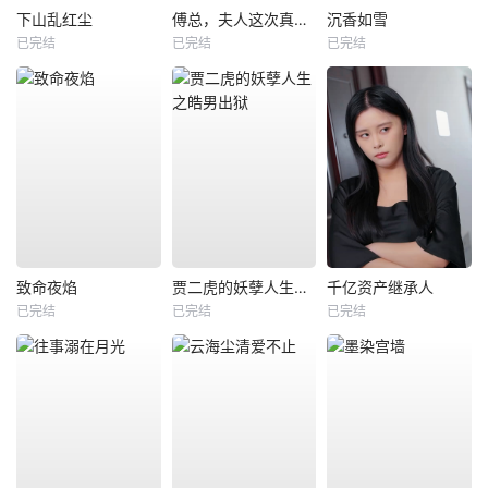
下山乱红尘
傅总，夫人这次真的死了
沉香如雪
已完结
已完结
已完结
致命夜焰
贾二虎的妖孽人生之皓男出狱
千亿资产继承人
已完结
已完结
已完结