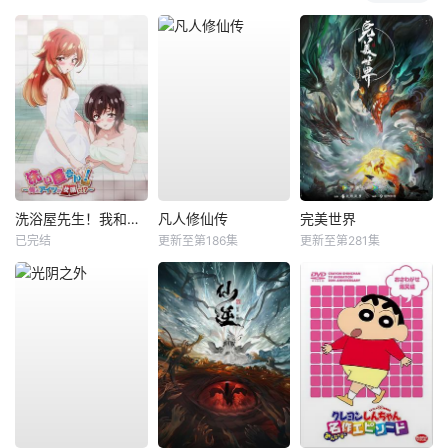
洗浴屋先生！我和那家伙在女浴池！？
凡人修仙传
完美世界
已完结
更新至第186集
更新至第281集