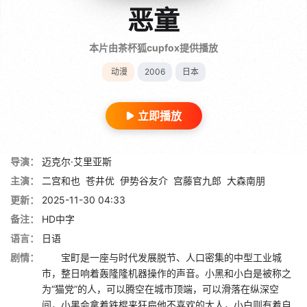
恶童
本片由茶杯狐cupfox提供播放
动漫
2006
日本
立即播放
导演：
迈克尔·艾里亚斯
主演：
二宫和也
苍井优
伊势谷友介
宫藤官九郎
大森南朋
更新：
2025-11-30 04:33
备注：
HD中字
语言：
日语
剧情：
宝町是一座与时代发展脱节、人口密集的中型工业城
市，整日响着轰隆隆机器操作的声音。小黑和小白是被称之
为“猫党”的人，可以腾空在城市顶端，可以滑落在纵深空
间，小黑会拿着铁棍来狂扁他不喜欢的大人，小白则有着自