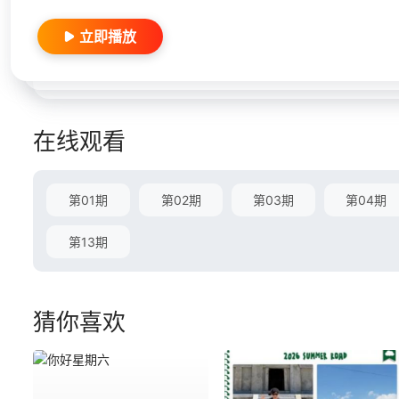
立即播放
在线观看
第01期
第02期
第03期
第04期
第13期
猜你喜欢