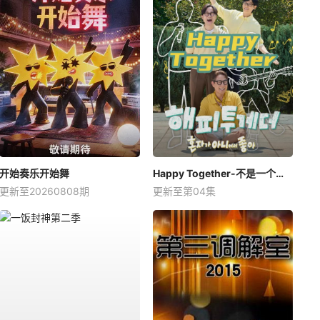
开始奏乐开始舞
Happy Together-不是一个人真好
更新至20260808期
更新至第04集