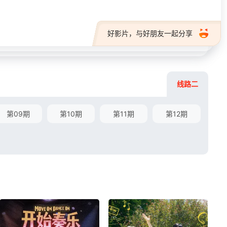
好影片，与好朋友一起分享
线路二
第09期
第10期
第11期
第12期