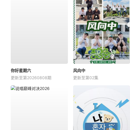
你好星期六
风向中
更新至第20260808期
更新至第02集