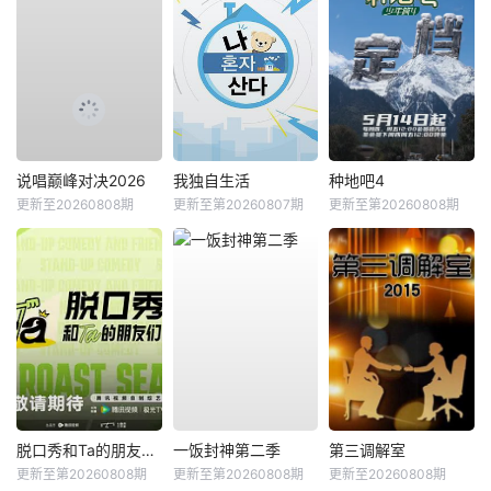
说唱巅峰对决2026
我独自生活
种地吧4
更新至20260808期
更新至第20260807期
更新至第20260808期
脱口秀和Ta的朋友们第三季
一饭封神第二季
第三调解室
更新至第20260808期
更新至第20260808期
更新至20260808期