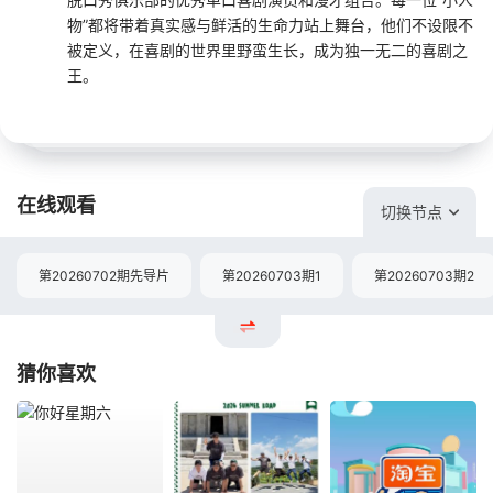
物”都将带着真实感与鲜活的生命力站上舞台，他们不设限不
被定义，在喜剧的世界里野蛮生长，成为独一无二的喜剧之
王。
在线观看
切换节点
第20260702期先导片
第20260703期1
第20260703期2
猜你喜欢