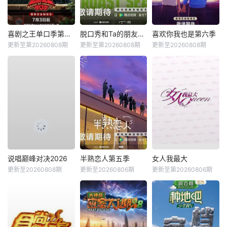
喜剧之王单口季第三季
脱口秀和Ta的朋友们第三季
喜欢你我也是第六季
更新至第20260808期
更新至第20260808期
更新至20260808期
说唱巅峰对决2026
半熟恋人第五季
女人我最大
更新至20260808期
更新至20260806期
更新至第20260806期