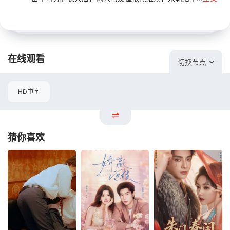
在线观看
切换节点
HD中字
猜你喜欢