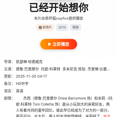
已经开始想你
本片由茶杯狐cupfox提供播放
剧情片
2015
英国
立即播放
导演：
凯瑟琳·哈德威克
主演：
德鲁·巴里摩尔
托妮·科莱特
多米尼克·库珀
杰奎琳·比塞特
帕
更新：
2025-11-30 04:17
备注：
HD中字
语言：
英语
剧情：
杰西（德鲁·巴里摩尔 Drew Barrymore 饰）和米莉（托
妮·科莱特 Toni Collette 饰）是从小玩到大的亲密好友，两
人有着共同的童年回忆，彼此早已经成为了对方的一部分，
密不可分。长大后，两人的友谊依然继续，米莉结了...
全文