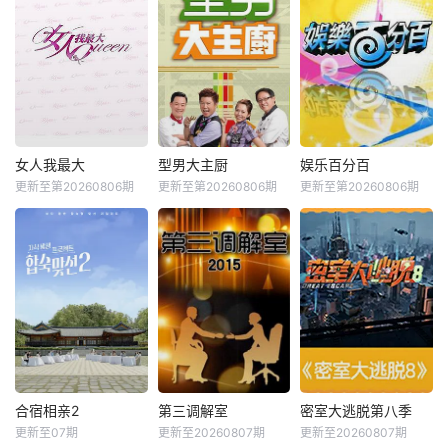
女人我最大
型男大主厨
娱乐百分百
更新至第20260806期
更新至第20260806期
更新至第20260806期
合宿相亲2
第三调解室
密室大逃脱第八季
更新至07期
更新至20260807期
更新至20260807期