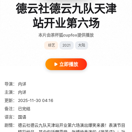
德云社德云九队天津
站开业第六场
本片由茶杯狐cupfox提供播放
综艺
2021
大陆
立即播放
导演：
内详
主演：
内详
更新：
2025-11-30 04:16
备注：
已完结
语言：
国语
剧情：
德云社德云九队天津站开业第六场演出爆笑来袭！表演节目
精彩纷呈，其中包括樊霄堂、张博帅表演的《学英语》；孙