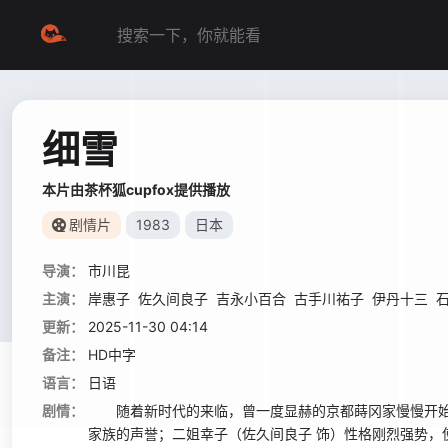
细雪
本片由茶杯狐cupfox提供播放
剧情片
1983
日本
导演：
市川昆
主演：
岸惠子
佐久间良子
吉永小百合
古手川祐子
伊丹十三
更新：
2025-11-30 04:14
备注：
HD中字
语言：
日语
剧情：
随着新时代的来临，曾一度显赫的京都蒔冈家慢慢开始衰
家族的声誉；二姐幸子（佐久间良子 饰）性格刚烈强势，使