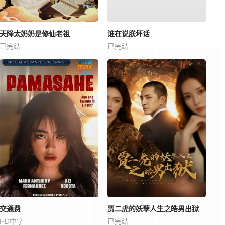
天降太奶奶是修仙老祖
谁在说朕坏话
已完结
已完结
交通费
贾二虎的妖孽人生之皓男出狱
HD中字
已完结