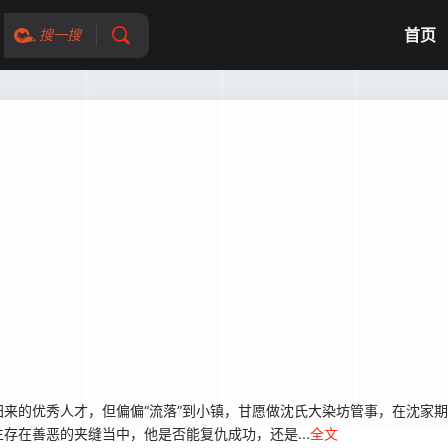
首页
搜一搜
的优秀人才，但偏偏“流落”到小镇，甘愿做沈氏大染坊管事，在沈家期
存在善恶的夹缝当中，他是否能复仇成功，还是...
全文