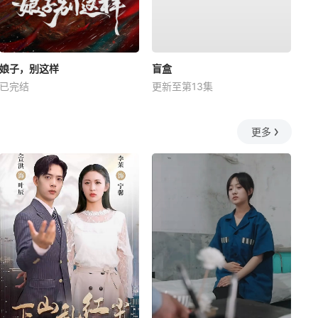
娘子，别这样
盲盒
已完结
更新至第13集
更多