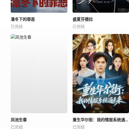
凛冬下的罪恶
盛夏芬德拉
已完结
已完结
凤池生春
重生华尔街：我的情报系统通未来
已完结
已完结