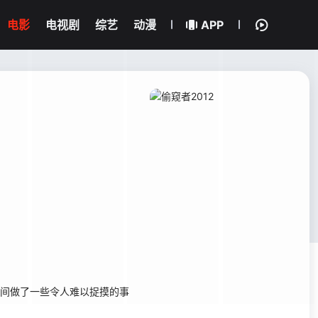
电影
电视剧
综艺
动漫
APP
间做了一些令人难以捉摸的事