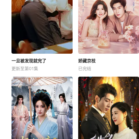
一旦被发现就完了
娇藏京枝
更新至第01集
已完结