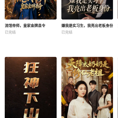
流氓帝师，皇家金牌县令
嫌我是实习生，我亮出老板身份
已完结
已完结