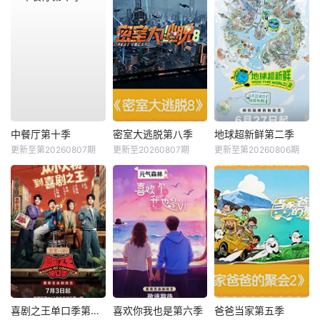
中餐厅第十季
密室大逃脱第八季
地球超新鲜第二季
更新至第20260807期
更新至20260807期
更新至第20260806期
喜剧之王单口季第三季
喜欢你我也是第六季
爸爸当家第五季