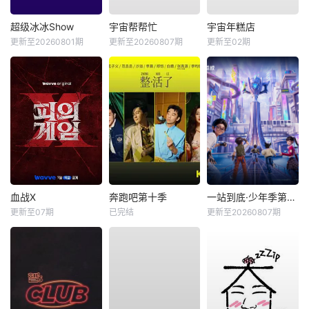
超级冰冰Show
宇宙帮帮忙
宇宙年糕店
更新至20260801期
更新至20260807期
更新至02期
血战X
奔跑吧第十季
一站到底·少年季第2季
更新至07期
已完结
更新至20260807期