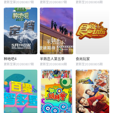
更新至第20260807期
更新至20260807期
更新至20260806期
种地吧4
半熟恋人第五季
食尚玩家
更新至第20260807期
更新至20260806期
更新至20260805期