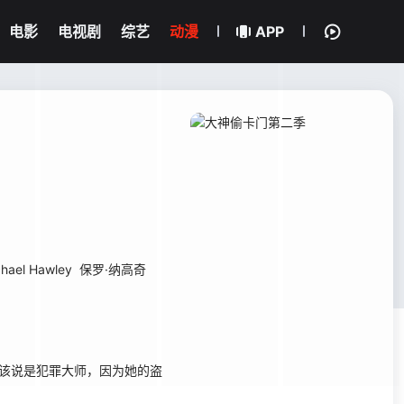
电影
电视剧
综艺
动漫
APP
hael Hawley
保罗·纳高奇
该说是犯罪大师，因为她的盗