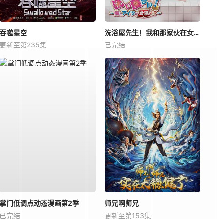
吞噬星空
洗浴屋先生！我和那家伙在女浴池！？
更新至第235集
已完结
掌门低调点动态漫画第2季
师兄啊师兄
已完结
更新至第153集