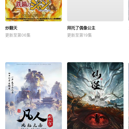
炒翻天
拜托了偶像公主
更新至第06集
更新至第19集