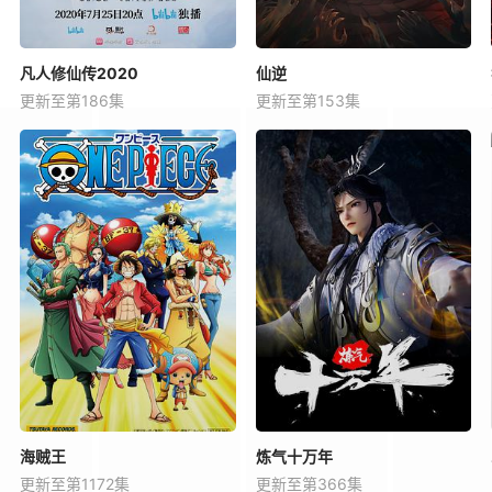
凡人修仙传2020
仙逆
更新至第186集
更新至第153集
海贼王
炼气十万年
更新至第1172集
更新至第366集