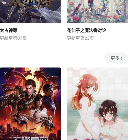
太古神尊
花仙子之魔法香对论
更新至第07集
更新至第23集
更多