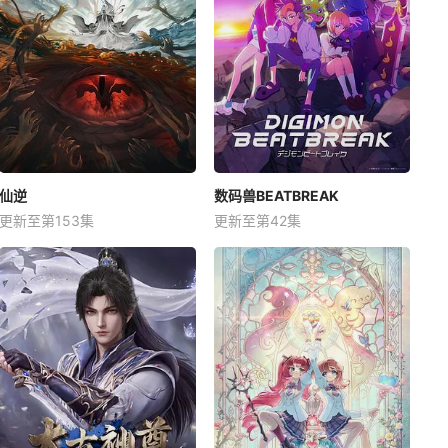
仙逆
数码兽BEATBREAK
更新至第153集
更新至第42集