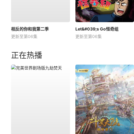
相反的你和我第二季
Let&#039;s Go怪奇组
更新至第06集
更新至第06集
正在热播