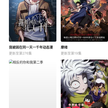
我被困在同一天一千年动态漫
摩绪
更新至第276集
更新至第19集