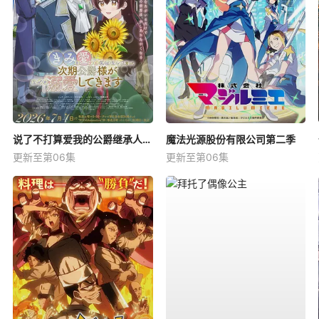
说了不打算爱我的公爵继承人，不知为何对我宠爱有加
魔法光源股份有限公司第二季
更新至第06集
更新至第06集