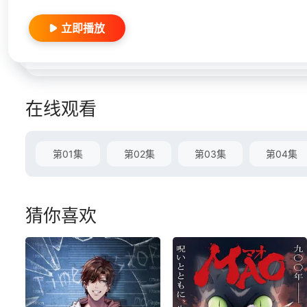
立即播放
在线观看
第01集
第02集
第03集
第04集
猜你喜欢