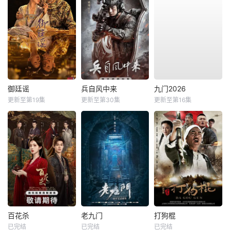
御廷谣
兵自风中来
九门2026
更新至第19集
更新至第30集
更新至第16集
百花杀
老九门
打狗棍
已完结
已完结
已完结