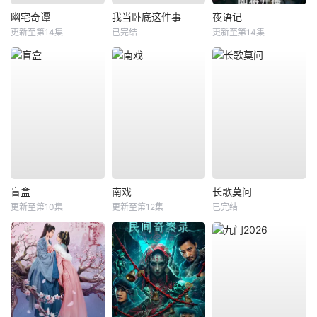
幽宅奇谭
我当卧底这件事
夜语记
更新至第14集
已完结
更新至第14集
盲盒
南戏
长歌莫问
更新至第10集
更新至第12集
已完结