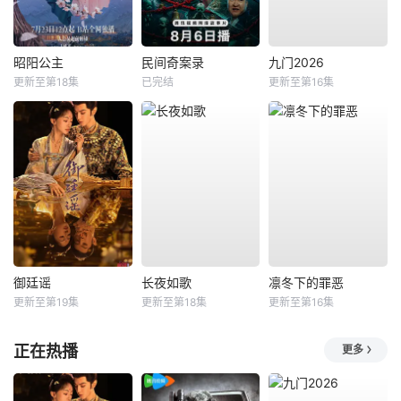
昭阳公主
民间奇案录
九门2026
更新至第18集
已完结
更新至第16集
御廷谣
长夜如歌
凛冬下的罪恶
更新至第19集
更新至第18集
更新至第16集
正在热播
更多