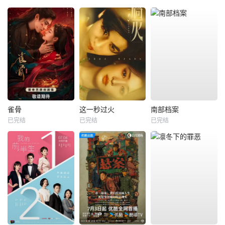
雀骨
这一秒过火
南部档案
已完结
已完结
已完结