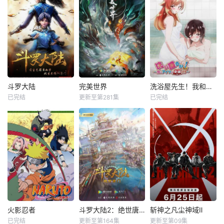
斗罗大陆
完美世界
洗浴屋先生！我和那家伙在女浴池！？
已完结
更新至第281集
已完结
火影忍者
斗罗大陆2：绝世唐门
斩神之凡尘神域Ⅱ
已完结
更新至第164集
更新至第09集