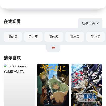
在线观看
切换节点
第01集
第02集
第03集
第04集
第05集
猜你喜欢