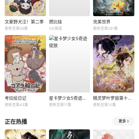
文豪野犬汪！第二季
燃比娃
完美世界
更新至第06集
HD国语
更新至第281集
考拉绘日记
星卡梦少女5奇迹绽放
精灵梦叶罗丽第十一季（下）
更新至第43集
更新至第11集
更新至第10集
正在热播
更多