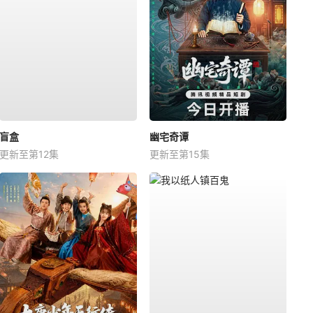
盲盒
幽宅奇谭
更新至第12集
更新至第15集