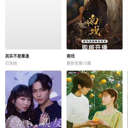
其实不是重逢
南戏
已完结
更新至第13集