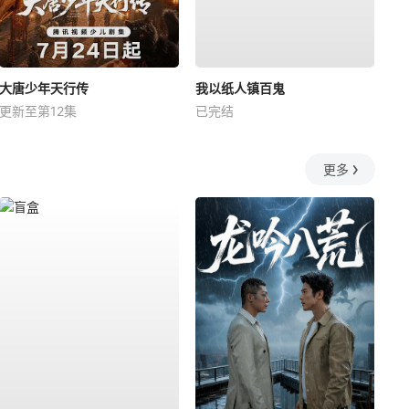
大唐少年天行传
我以纸人镇百鬼
更新至第12集
已完结
更多