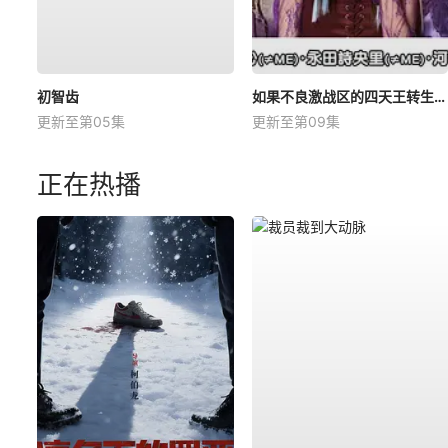
初智齿
如果不良激战区的四天王转生成了偶像团体？
更新至第05集
更新至第09集
正在热播