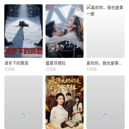
凛冬下的罪恶
盛夏芬德拉
喜欢你，我也是第一部
已完结
已完结
已完结