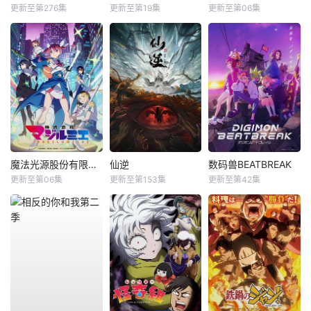
更新至第276集
更新至第19集
更新至第06集
魔法光源股份有限公司第二季
仙逆
数码兽BEATBREAK
更新至第06集
更新至第153集
更新至第42集