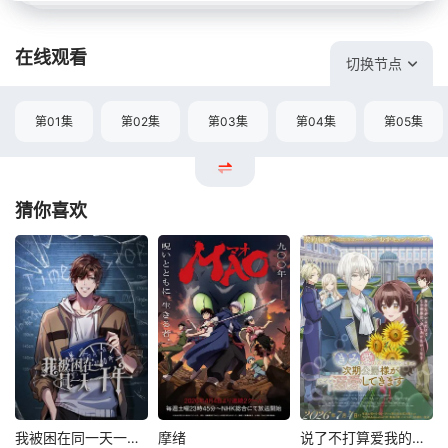
在线观看
切换节点
第01集
第02集
第03集
第04集
第05集
猜你喜欢
我被困在同一天一千年动态漫
摩绪
说了不打算爱我的公爵继承人，不知为何对我宠爱有加