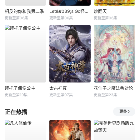
相反的你和我第二季
Let&#039;s Go怪奇组
炒翻天
更新至第06集
更新至第06集
更新至第06集
拜托了偶像公主
太古神尊
花仙子之魔法香对论
更新至第19集
更新至第07集
更新至第23集
正在热播
更多