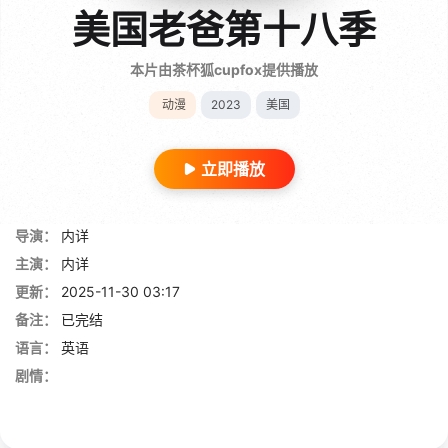
美国老爸第十八季
本片由茶杯狐cupfox提供播放
动漫
2023
美国
立即播放
导演：
内详
主演：
内详
更新：
2025-11-30 03:17
备注：
已完结
语言：
英语
剧情：