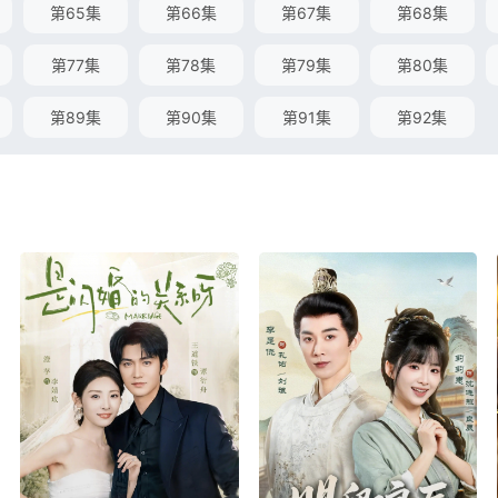
第65集
第66集
第67集
第68集
第77集
第78集
第79集
第80集
第89集
第90集
第91集
第92集