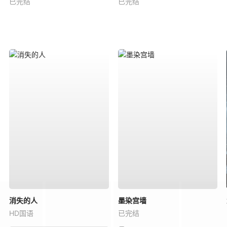
已完结
已完结
消失的人
墨染宫墙
HD国语
已完结