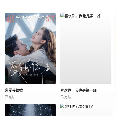
盛夏芬德拉
喜欢你，我也是第一部
已完结
已完结