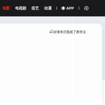
电影
电视剧
综艺
动漫
APP