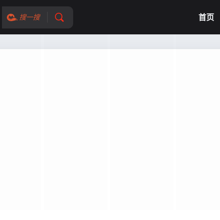
首页
搜一搜