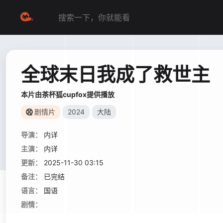
全球末日我成了救世主
本片由茶杯狐cupfox提供播放
剧情片
2024
大陆
导演：
内详
主演：
内详
更新：
2025-11-30 03:15
备注：
已完结
语言：
国语
剧情：