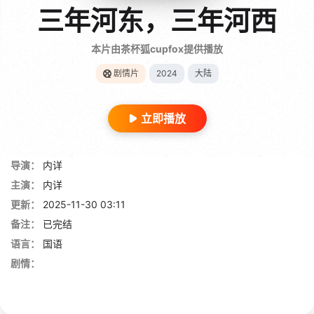
三年河东，三年河西
本片由茶杯狐cupfox提供播放
剧情片
2024
大陆
立即播放
导演：
内详
主演：
内详
更新：
2025-11-30 03:11
备注：
已完结
语言：
国语
剧情：