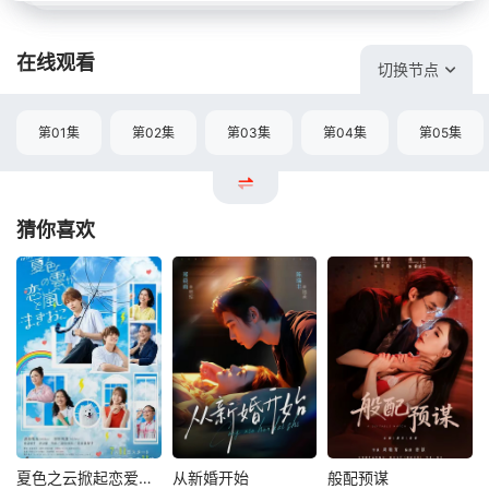
在线观看
切换节点
第01集
第02集
第03集
第04集
第05集
猜你喜欢
夏色之云掀起恋爱与风暴
从新婚开始
般配预谋