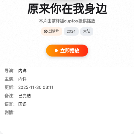
原来你在我身边
本片由茶杯狐cupfox提供播放
剧情片
2024
大陆
立即播放
导演：
内详
主演：
内详
更新：
2025-11-30 03:11
备注：
已完结
语言：
国语
剧情：