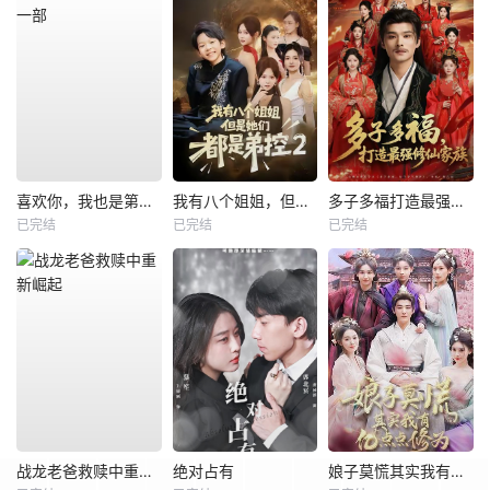
喜欢你，我也是第一部
我有八个姐姐，但是他们都是弟控2
多子多福打造最强修仙家族
已完结
已完结
已完结
战龙老爸救赎中重新崛起
绝对占有
娘子莫慌其实我有亿点点修为